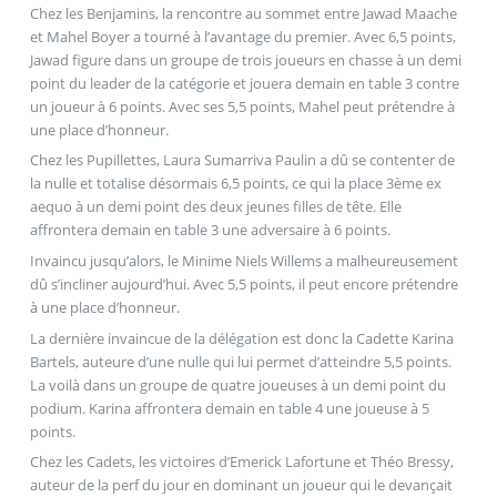
Chez les Benjamins, la rencontre au sommet entre Jawad Maache
et Mahel Boyer a tourné à l’avantage du premier. Avec 6,5 points,
Jawad figure dans un groupe de trois joueurs en chasse à un demi
point du leader de la catégorie et jouera demain en table 3 contre
un joueur à 6 points. Avec ses 5,5 points, Mahel peut prétendre à
une place d’honneur.
Chez les Pupillettes, Laura Sumarriva Paulin a dû se contenter de
la nulle et totalise désormais 6,5 points, ce qui la place 3ème ex
aequo à un demi point des deux jeunes filles de tête. Elle
affrontera demain en table 3 une adversaire à 6 points.
Invaincu jusqu’alors, le Minime Niels Willems a malheureusement
dû s’incliner aujourd’hui. Avec 5,5 points, il peut encore prétendre
à une place d’honneur.
La dernière invaincue de la délégation est donc la Cadette Karina
Bartels, auteure d’une nulle qui lui permet d’atteindre 5,5 points.
La voilà dans un groupe de quatre joueuses à un demi point du
podium. Karina affrontera demain en table 4 une joueuse à 5
points.
Chez les Cadets, les victoires d’Emerick Lafortune et Théo Bressy,
auteur de la perf du jour en dominant un joueur qui le devançait