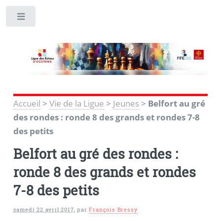
Toggle
Accueil
>
Vie de la Ligue
>
Jeunes
>
Belfort au gré
des rondes : ronde 8 des grands et rondes 7-8
des petits
Belfort au gré des rondes :
ronde 8 des grands et rondes
7-8 des petits
samedi 22 avril 2017
,
par
François Bressy