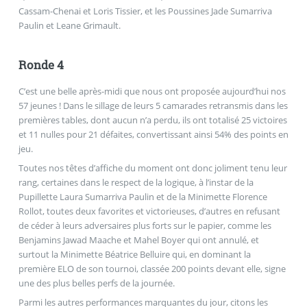
Cassam-Chenai et Loris Tissier, et les Poussines Jade Sumarriva
Paulin et Leane Grimault.
Ronde 4
C’est une belle après-midi que nous ont proposée aujourd’hui nos
57 jeunes ! Dans le sillage de leurs 5 camarades retransmis dans les
premières tables, dont aucun n’a perdu, ils ont totalisé 25 victoires
et 11 nulles pour 21 défaites, convertissant ainsi 54% des points en
jeu.
Toutes nos têtes d’affiche du moment ont donc joliment tenu leur
rang, certaines dans le respect de la logique, à l’instar de la
Pupillette Laura Sumarriva Paulin et de la Minimette Florence
Rollot, toutes deux favorites et victorieuses, d’autres en refusant
de céder à leurs adversaires plus forts sur le papier, comme les
Benjamins Jawad Maache et Mahel Boyer qui ont annulé, et
surtout la Minimette Béatrice Belluire qui, en dominant la
première ELO de son tournoi, classée 200 points devant elle, signe
une des plus belles perfs de la journée.
Parmi les autres performances marquantes du jour, citons les