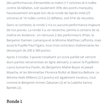
des performances d’ensemble ce matin (17 victoires et 6 nulles
contre 34 défaites, soit seulement 35% des points marqués),
heureusement enrayée lors de la ronde de l’après-midi (25
victoires et 10 nulles contre 22 défaites, soit 61% de réussite).
Dans ce contexte, la ronde 2 n’a vu aucune performance majeure
de nos jeunes. La ronde 3 a, en revanche, permis à certains de se
mettre en évidence : on retrouve 2 des performeurs d’hier, le
Benjamin Damien Lamarque et le Minime Matthias Laffonta, mais
aussi le Pupille Paul Figaro, tous trois victorieux d’adversaires les
devançant de 200 à 300 points.
Apres 3 rondes, 5 jeunes totalisent un score parfait (et verront
leurs parties retransmises en ligne demain), à savoir la Pupillette
Laura Sumarriva Paulin, les Benjamins Mahel Boyer et Jawad
Maache, et les Minimettes Florence Rollot et Béatrice Belluire. Le
Minime Niels Willems (2,5 points) est également invaincu, tout
comme le Benjamin Armen Zakarian (2) et la Cadette Karina
Bartels (2).
Ronde 1