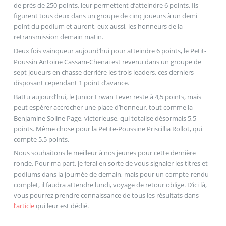
de près de 250 points, leur permettent d’atteindre 6 points. Ils
figurent tous deux dans un groupe de cinq joueurs à un demi
point du podium et auront, eux aussi, les honneurs de la
retransmission demain matin.
Deux fois vainqueur aujourd’hui pour atteindre 6 points, le Petit-
Poussin Antoine Cassam-Chenai est revenu dans un groupe de
sept joueurs en chasse derrière les trois leaders, ces derniers
disposant cependant 1 point d’avance.
Battu aujourd’hui, le Junior Erwan Lever reste à 4,5 points, mais
peut espérer accrocher une place d’honneur, tout comme la
Benjamine Soline Page, victorieuse, qui totalise désormais 5,5
points. Même chose pour la Petite-Poussine Priscillia Rollot, qui
compte 5,5 points.
Nous souhaitons le meilleur à nos jeunes pour cette dernière
ronde. Pour ma part, je ferai en sorte de vous signaler les titres et
podiums dans la journée de demain, mais pour un compte-rendu
complet, il faudra attendre lundi, voyage de retour oblige. D’ici là,
vous pourrez prendre connaissance de tous les résultats dans
l’article
qui leur est dédié.