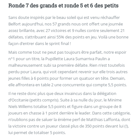
Ronde 7 des grands et ronde 5 et 6 des petits
Sans doute inspirés par le beau soleil qui est venu réchauffer
Belfort aujourd’hui, nos 57 grands nous ont offert une journée
assez brillante, avec 27 victoires et 9 nulles contre seulement 21
défaites, s’attribuant ainsi 55% des points en jeu. Voilà une bonne
façon d’entrer dans le sprint final !
Mais comme tout ne peut pas toujours être parfait, notre espoir
n°1 pour un titre, la Pupillette Laura Sumarriva Paulin a
malheureusement subi sa première défaite. Rien n’est toutefois
perdu pour Laura, qui voit cependant revenir sur elle trois autres
jeunes filles à 6 points pour former un quatuor en tête. Demain,
elle affrontera en table 2 une concurrente qui compte 5,5 points.
Il ne reste donc plus que deux invaincus dans la délégation
d’Occitanie (petits compris). Suite à sa nulle du jour, le Minime
Niels Willems totalise 5,5 points et figure dans un groupe de 8
joueurs en chasse à 1 point derrière le leader. Dans cette catégorie,
n’oublions pas de saluer la énième perf de Matthias Laffonta, dont
la victoire contre un joueur classé plus de 350 points devant lui (!),
lui permet de totaliser 5 points.