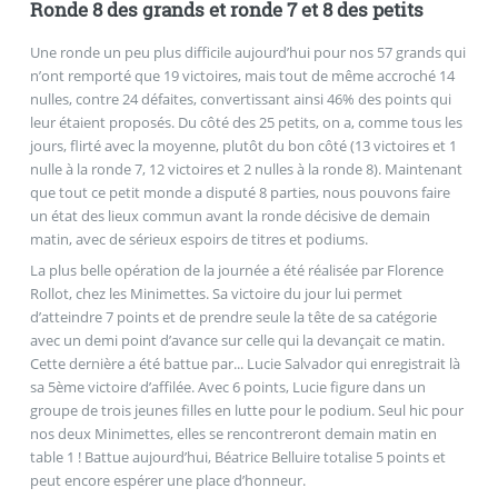
Ronde 8 des grands et ronde 7 et 8 des petits
Une ronde un peu plus difficile aujourd’hui pour nos 57 grands qui
n’ont remporté que 19 victoires, mais tout de même accroché 14
nulles, contre 24 défaites, convertissant ainsi 46% des points qui
leur étaient proposés. Du côté des 25 petits, on a, comme tous les
jours, flirté avec la moyenne, plutôt du bon côté (13 victoires et 1
nulle à la ronde 7, 12 victoires et 2 nulles à la ronde 8). Maintenant
que tout ce petit monde a disputé 8 parties, nous pouvons faire
un état des lieux commun avant la ronde décisive de demain
matin, avec de sérieux espoirs de titres et podiums.
La plus belle opération de la journée a été réalisée par Florence
Rollot, chez les Minimettes. Sa victoire du jour lui permet
d’atteindre 7 points et de prendre seule la tête de sa catégorie
avec un demi point d’avance sur celle qui la devançait ce matin.
Cette dernière a été battue par... Lucie Salvador qui enregistrait là
sa 5ème victoire d’affilée. Avec 6 points, Lucie figure dans un
groupe de trois jeunes filles en lutte pour le podium. Seul hic pour
nos deux Minimettes, elles se rencontreront demain matin en
table 1 ! Battue aujourd’hui, Béatrice Belluire totalise 5 points et
peut encore espérer une place d’honneur.