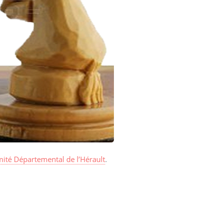
mité Départemental de l’Hérault
.