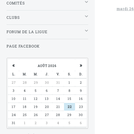
COMITÉS
mardi 26
CLUBS
FORUM DE LA LIGUE
PAGE FACEBOOK
«
»
AOÛT 2026
L.
M.
M.
J.
V.
S.
D.
27
28
29
30
31
1
2
3
4
5
6
7
8
9
10
11
12
13
14
15
16
17
18
19
20
21
22
23
24
25
26
27
28
29
30
31
1
2
3
4
5
6