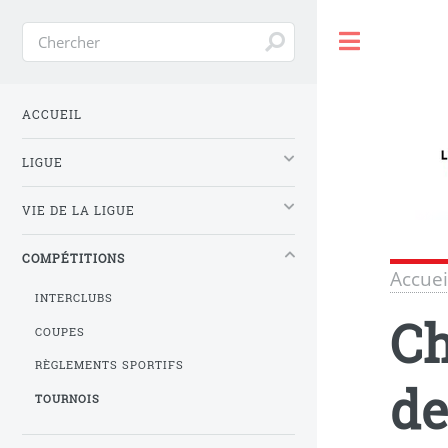
Toggle
ACCUEIL
LIGUE
VIE DE LA LIGUE
COMPÉTITIONS
Accuei
INTERCLUBS
Ch
COUPES
RÈGLEMENTS SPORTIFS
de
TOURNOIS