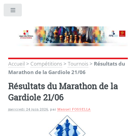
Toggle
Accueil
>
Compétitions
>
Tournois
>
Résultats du
Marathon de la Gardiole 21/06
Résultats du Marathon de la
Gardiole 21/06
mercredi 24 juin 2026
,
par
Manuel FOSSELLA