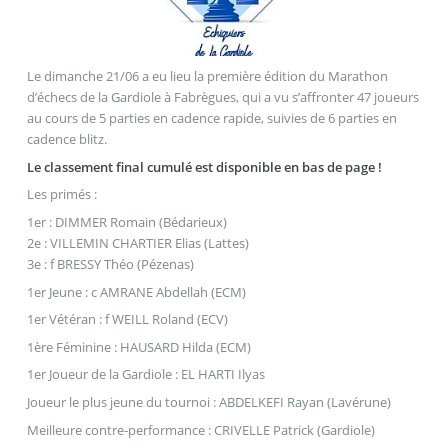
Le dimanche 21/06 a eu lieu la première édition du Marathon
d’échecs de la Gardiole à Fabrègues, qui a vu s’affronter 47 joueurs
au cours de 5 parties en cadence rapide, suivies de 6 parties en
cadence blitz.
Le classement final cumulé est disponible en bas de page !
Les primés :
1er : DIMMER Romain (Bédarieux)
2e : VILLEMIN CHARTIER Elias (Lattes)
3e : f BRESSY Théo (Pézenas)
1er Jeune : c AMRANE Abdellah (ECM)
1er Vétéran : f WEILL Roland (ECV)
1ère Féminine : HAUSARD Hilda (ECM)
1er Joueur de la Gardiole : EL HARTI Ilyas
Joueur le plus jeune du tournoi : ABDELKEFI Rayan (Lavérune)
Meilleure contre-performance : CRIVELLE Patrick (Gardiole)