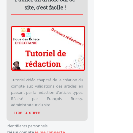
site, c’est facile !
Tutoriel vidéo chapitré de la création du
compte aux validations des articles en
passant par la rédaction d’articles types.
Réalisé par François Bressy,
administrateur du site.
LIRE LA SUITE
Identifiants personnels
J'ai un compte
je me connecte