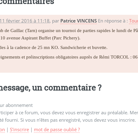
 commentaires
11 février 2016 à 11:18
,
par
Patrice VINCENS
En réponse à :
Tou
ub de Gaillac (Tarn) organise un tournoi de parties rapides le lundi de 
10 avenue Aspirant Buffet (Parc Pichery).
des à la cadence de 25 mn KO. Sandwicherie et buvette.
ignements et préinscriptions obligatoires auprès de Rémi TORCOL : 06 
essage, un commentaire ?
ur abonnement
ticiper à ce forum, vous devez vous enregistrer au préalable. Merc
té fourni. Si vous n’êtes pas enregistré, vous devez vous inscrire.
on
|
S’inscrire
|
mot de passe oublié ?