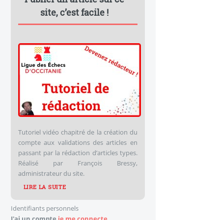
site, c’est facile !
Tutoriel vidéo chapitré de la création du
compte aux validations des articles en
passant par la rédaction d’articles types.
Réalisé par François Bressy,
administrateur du site.
LIRE LA SUITE
Identifiants personnels
J'ai un compte
je me connecte