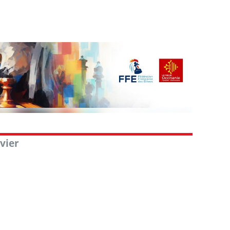
nvier