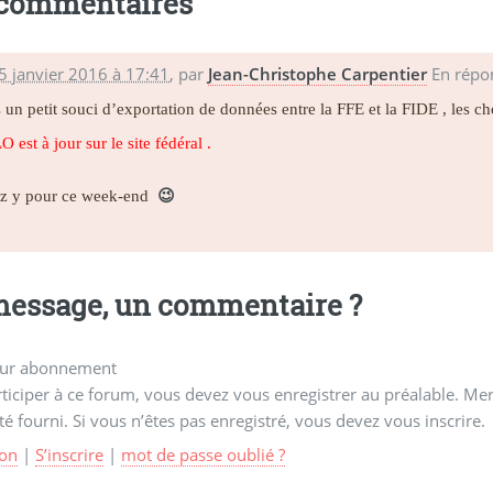
 commentaires
5 janvier 2016 à 17:41
,
par
Jean-Christophe Carpentier
En répo
 un petit souci d’exportation de données entre la FFE et la FIDE , les ch
 est à jour sur le site fédéral .
z y pour ce week-end
😉
essage, un commentaire ?
ur abonnement
ticiper à ce forum, vous devez vous enregistrer au préalable. Merc
té fourni. Si vous n’êtes pas enregistré, vous devez vous inscrire.
on
|
S’inscrire
|
mot de passe oublié ?