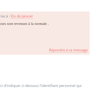
nse à :
Elo de Janvier
oses sont revenues à la normale .
Répondre à ce message
i d’indiquer ci-dessous l’identifiant personnel qui