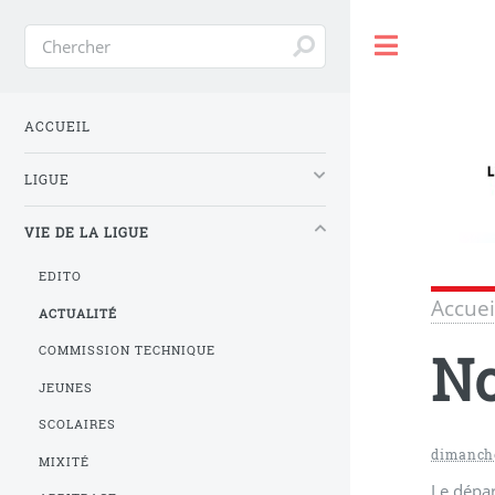
Toggle
ACCUEIL
LIGUE
VIE DE LA LIGUE
EDITO
Accuei
ACTUALITÉ
No
COMMISSION TECHNIQUE
JEUNES
SCOLAIRES
dimanche
MIXITÉ
Le dépar