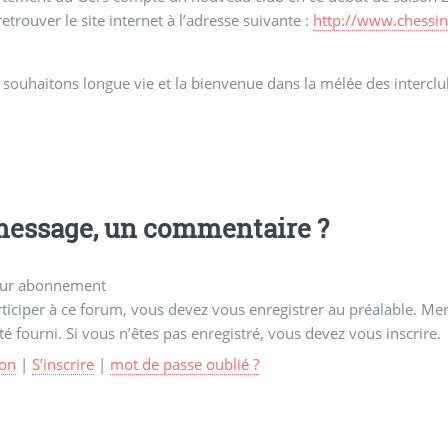
etrouver le site internet à l’adresse suivante :
http://www.chessin
 souhaitons longue vie et la bienvenue dans la mélée des interclu
essage, un commentaire ?
ur abonnement
ticiper à ce forum, vous devez vous enregistrer au préalable. Merc
té fourni. Si vous n’êtes pas enregistré, vous devez vous inscrire.
on
|
S’inscrire
|
mot de passe oublié ?