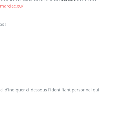
marciac.eu/
bs !
i d’indiquer ci-dessous l’identifiant personnel qui