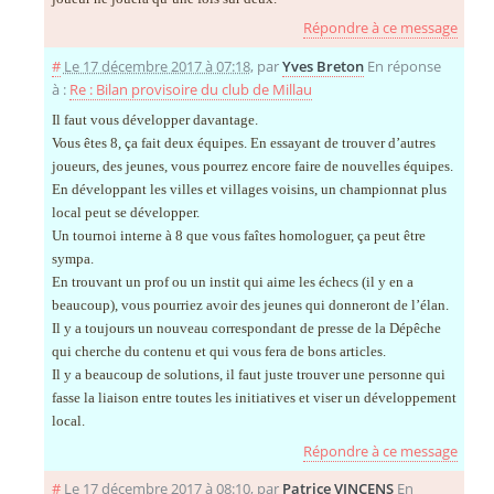
Répondre à ce message
#
Le 17 décembre 2017 à 07:18
,
par
Yves Breton
En réponse
à :
Re : Bilan provisoire du club de Millau
Il faut vous développer davantage.
Vous êtes 8, ça fait deux équipes. En essayant de trouver d’autres
joueurs, des jeunes, vous pourrez encore faire de nouvelles équipes.
En développant les villes et villages voisins, un championnat plus
local peut se développer.
Un tournoi interne à 8 que vous faîtes homologuer, ça peut être
sympa.
En trouvant un prof ou un instit qui aime les échecs (il y en a
beaucoup), vous pourriez avoir des jeunes qui donneront de l’élan.
Il y a toujours un nouveau correspondant de presse de la Dépêche
qui cherche du contenu et qui vous fera de bons articles.
Il y a beaucoup de solutions, il faut juste trouver une personne qui
fasse la liaison entre toutes les initiatives et viser un développement
local.
Répondre à ce message
#
Le 17 décembre 2017 à 08:10
,
par
Patrice VINCENS
En