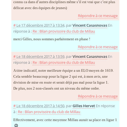
connu ca dans d’autres disciplines même s’il est vrai que c’est plus
délicat avec des équipes de jeunes)
Répondre à ce message
#
Le 17 décembre 2017 à 13:34
,
par
Vincent Casasnovas
En
réponse à :
Re : Bilan provisoire du club de Millau
merci Gilles, nous sommes parfaitement en phase !
Répondre à ce message
#
Le 18 décembre 2017 à 13:59
,
par
Vincent Casasnovas
En
réponse à :
Re : Bilan provisoire du club de Millau
A titre indicatif, notre meilleure équipe a un ELO moyen de 1619.
Cela semble beaucoup pour la ligue 2 qui est, à mon avis, une
division de mise en route et serait déjà pas mal pour la ligue 1.
De plus, nos 2 non-classés ont un niveau du même ordre.
Répondre à ce message
#
Le 18 décembre 2017 à 14:50
,
par
Gilles Hervet
En réponse
à :
Re : Bilan provisoire du club de Millau
Effectivement, avec cette moyenne Millau aurait sa place en ligue 1
😉