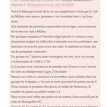
réponse à :
Bilan provisoire du club de Millau
Voici le bilan provisoire de la vie en compétitions vécue par le club
de Millau cette saison, personne n’est incriminé mais c’est bien
triste.
A la demande de plusieurs responsables de la ligue, nous essayons
de recréer un club à Millau.
En quelques semaines d’intenses négociations et contacts, nous
réussissons malgré les difficultés à résoudre tous les problèmes, une
structure est trouvée pour avoir une salle, le matériel est réuni, des
tas de personnes contactées.
Un groupe de 7 joueurs assez homogène est créé, avec un niveau
s’échelonnant de 1500 à 1750.
Ces joueurs sont convaincus de prendre une licence et on s’inscrit
de suite au championnat Ligue 2 Occitanie.
Quand sort enfin le calendrier en novembre, nous sommes dans un
groupe de 4 équipes, c’est peu et notre potentiel de parties est de 6.
Vient ensuite la première déception, le forfait de Bédarieux, le
nombre de parties possibles tombe à 4.
Nous avons joué enfin une partie en novembre, bien accueilli par le
club de Montpellier EC.
Samedi 16 décembre en fin de journée, alors que nous nous faisions