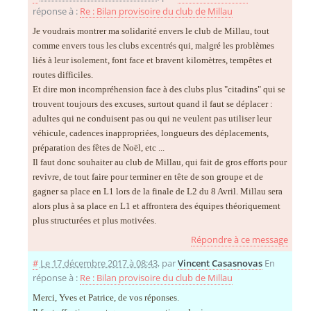
réponse à :
Re : Bilan provisoire du club de Millau
Je voudrais montrer ma solidarité envers le club de Millau, tout
comme envers tous les clubs excentrés qui, malgré les problèmes
liés à leur isolement, font face et bravent kilomètres, tempêtes et
routes difficiles.
Et dire mon incompréhension face à des clubs plus "citadins" qui se
trouvent toujours des excuses, surtout quand il faut se déplacer :
adultes qui ne conduisent pas ou qui ne veulent pas utiliser leur
véhicule, cadences inappropriées, longueurs des déplacements,
préparation des fêtes de Noël, etc ...
Il faut donc souhaiter au club de Millau, qui fait de gros efforts pour
revivre, de tout faire pour terminer en tête de son groupe et de
gagner sa place en L1 lors de la finale de L2 du 8 Avril. Millau sera
alors plus à sa place en L1 et affrontera des équipes théoriquement
plus structurées et plus motivées.
Répondre à ce message
#
Le 17 décembre 2017 à 08:43
,
par
Vincent Casasnovas
En
réponse à :
Re : Bilan provisoire du club de Millau
Merci, Yves et Patrice, de vos réponses.