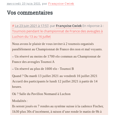
mercredi 23 juin 2021
,
par
Françoise Cwiek
Vos commentaires
#
Le 23 juin 2021 à 17:57
,
par
Françoise Cwiek
En réponse à :
Tournois pendant le championnat de France des aveugles à
Luchon du 13 au 16 juillet
Nous avons le plaisir de vous inviter à 2 tournois organisés
parallèlement au Championnat de France des non et mal voyants.
–
Un réservé au moins de 1700 elo commun au Championnat de
France des aveugles Tournoi A
–
Un réservé au plus de 1600 elo - Tournoi B
Quand ? Du mardi 13 juillet 2021 au vendredi 16 juillet 2021
Accueil des participants le lundi 12 juillet 2021 à partir de 14
heures.
Où ? Salle du Pavillon Normand à Luchon
Modalités :
Ils seront joués en 7 rondes au système suisse à la cadence Fischer,
1h30 plus 30s d’incrément, à raison d’une ronde le matin de 9h à