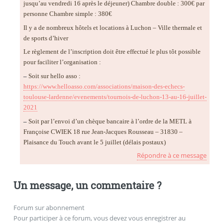
jusqu’au vendredi 16 après le déjeuner) Chambre double : 300€ par
personne Chambre simple : 380€
Il y a de nombreux hôtels et locations à Luchon – Ville thermale et
de sports d’hiver
Le règlement de l’inscription doit être effectué le plus tôt possible
pour faciliter l’organisation :
–
Soit sur hello asso :
https://www.helloasso.com/associations/maison-des-echecs-
toulouse-lardenne/evenements/tournois-de-luchon-13-au-16-juillet-
2021
–
Soit par l’envoi d’un chèque bancaire à l’ordre de la METL à
Françoise CWIEK 18 rue Jean-Jacques Rousseau – 31830 –
Plaisance du Touch avant le 5 juillet (délais postaux)
Répondre à ce message
Un message, un commentaire ?
Forum sur abonnement
Pour participer à ce forum, vous devez vous enregistrer au