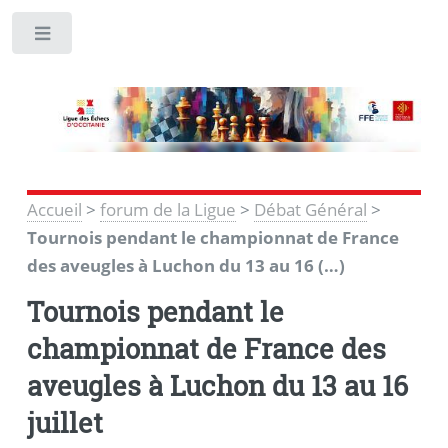
Toggle
Accueil
>
forum de la Ligue
>
Débat Général
>
Tournois pendant le championnat de France
des aveugles à Luchon du 13 au 16 (…)
Tournois pendant le
championnat de France des
aveugles à Luchon du 13 au 16
juillet