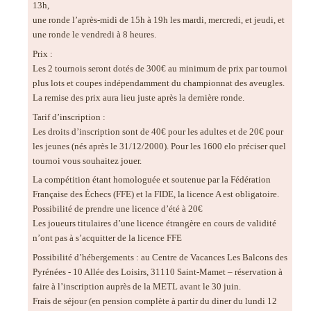
13h,
une ronde l’après-midi de 15h à 19h les mardi, mercredi, et jeudi, et
une ronde le vendredi à 8 heures.
Prix :
Les 2 tournois seront dotés de 300€ au minimum de prix par tournoi
plus lots et coupes indépendamment du championnat des aveugles.
La remise des prix aura lieu juste après la dernière ronde.
Tarif d’inscription :
Les droits d’inscription sont de 40€ pour les adultes et de 20€ pour
les jeunes (nés après le 31/12/2000). Pour les 1600 elo préciser quel
tournoi vous souhaitez jouer.
La compétition étant homologuée et soutenue par la Fédération
Française des Échecs (FFE) et la FIDE, la licence A est obligatoire.
Possibilité de prendre une licence d’été à 20€
Les joueurs titulaires d’une licence étrangère en cours de validité
n’ont pas à s’acquitter de la licence FFE
Possibilité d’hébergements : au Centre de Vacances Les Balcons des
Pyrénées - 10 Allée des Loisirs, 31110 Saint-Mamet – réservation à
faire à l’inscription auprès de la METL avant le 30 juin.
Frais de séjour (en pension complète à partir du diner du lundi 12