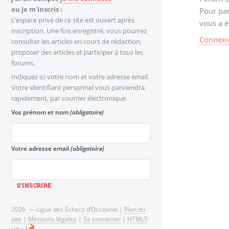
ou je m'inscris :
Pour par
L’espace privé de ce site est ouvert après
vous a é
inscription. Une fois enregistré, vous pourrez
Connexi
consulter les articles en cours de rédaction,
proposer des articles et participer à tous les
forums.
Indiquez ici votre nom et votre adresse email.
Votre identifiant personnel vous parviendra
rapidement, par courrier électronique.
Vos prénom et nom
(obligatoire)
Votre adresse email
(obligatoire)
2026 — Ligue des Échecs d’Occitanie |
Plan du
site
|
Mentions légales
|
Se connecter
|
HTML5