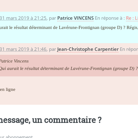
 31 mars 2019 à 21:25
,
par
Patrice VINCENS
En réponse à :
Re : 
urait le résultat déterminant de Lavérune-Frontignan (groupe D) ? Régis
 31 mars 2019 à 21:46
,
par
Jean-Christophe Carpentier
En répon
Patrice Vincens
Qui aurait le résultat déterminant de Lavérune-Frontignan (groupe D) ?
 en ligne
essage, un commentaire ?
ur abonnement