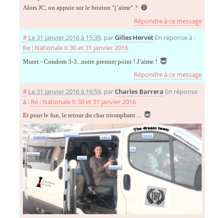
Alors JC, on appuie sur le bouton "j’aime" ?
😄
Répondre à ce message
#
Le 31 janvier 2016 à 15:39
,
par
Gilles Hervet
En réponse à :
Re : Nationale II 30 et 31 janvier 2016
Muret - Condom 3-3...notre premier point ! J’aime !
😇
Répondre à ce message
#
Le 31 janvier 2016 à 16:59
,
par
Charles Barrera
En réponse
à :
Re : Nationale II 30 et 31 janvier 2016
Et pour le fun, le retour du char triomphant ...
😇