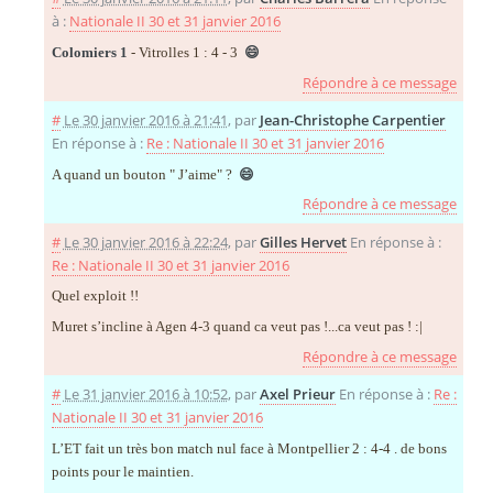
à :
Nationale II 30 et 31 janvier 2016
Colomiers 1
- Vitrolles 1 : 4 - 3
😄
Répondre à ce message
#
Le 30 janvier 2016 à 21:41
,
par
Jean-Christophe Carpentier
En réponse à :
Re : Nationale II 30 et 31 janvier 2016
A quand un bouton " J’aime" ?
😄
Répondre à ce message
#
Le 30 janvier 2016 à 22:24
,
par
Gilles Hervet
En réponse à :
Re : Nationale II 30 et 31 janvier 2016
Quel exploit !!
Muret s’incline à Agen 4-3 quand ca veut pas !...ca veut pas ! :|
Répondre à ce message
#
Le 31 janvier 2016 à 10:52
,
par
Axel Prieur
En réponse à :
Re :
Nationale II 30 et 31 janvier 2016
L’ET fait un très bon match nul face à Montpellier 2 : 4-4 . de bons
points pour le maintien.