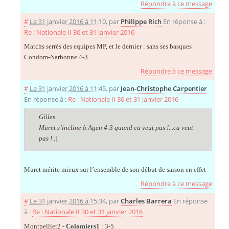
Répondre à ce message
#
Le 31 janvier 2016 à 11:10
,
par
Philippe Rich
En réponse à :
Re : Nationale II 30 et 31 janvier 2016
Matchs serrés des equipes MP, et le dernier : sans ses basques
Condom-Narbonne 4-3 .
Répondre à ce message
#
Le 31 janvier 2016 à 11:45
,
par
Jean-Christophe Carpentier
En réponse à :
Re : Nationale II 30 et 31 janvier 2016
Gilles
Muret s’incline à Agen 4-3 quand ca veut pas !...ca veut
pas ! :|
Muret mérite mieux sur l’ensemble de son début de saison en effet
Répondre à ce message
#
Le 31 janvier 2016 à 15:34
,
par
Charles Barrera
En réponse
à :
Re : Nationale II 30 et 31 janvier 2016
Montpellier2 -
Colomiers1
: 3-5