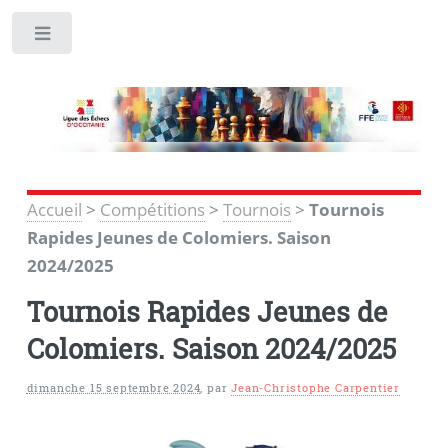
Toggle
Accueil
>
Compétitions
>
Tournois
>
Tournois
Rapides Jeunes de Colomiers. Saison
2024/2025
Tournois Rapides Jeunes de
Colomiers. Saison 2024/2025
dimanche 15 septembre 2024
,
par
Jean-Christophe Carpentier