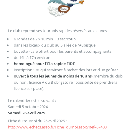
Le club reprend ses tournois rapides réservés aux jeunes
6 rondes de 2 x 10 min + 3 sec/coup
dans les locaux du club au 5 allée de l’Aubisque
buvette - café offert pour les parents et accompagnants
de 14h à 17h environ
homologué pour l’Elo rapide FIDE
inscription : 3€ qui serviront à l’achat des lots et d’un goûter.
ouvert à tous les jeunes de moins de 16 ans
(membre du club
ou non ; licence A ou B obligatoire ; possibilité de prendre la
licence sur place).
Le calendrier est le suivant :
Samedi 5 octobre 2024
Samedi 26 avril 2025
Fiche du tournoi du 26 avril 2025 :
http://www.echecs.asso.fr/FicheTournoi.aspx?Ref=67403