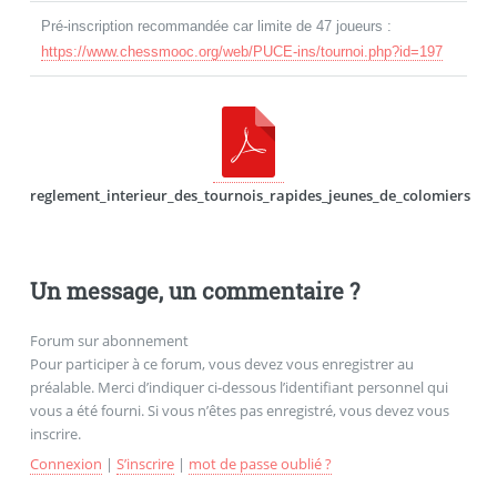
Pré-inscription recommandée car limite de 47 joueurs :
https://www.chessmooc.org/web/PUCE-ins/tournoi.php?id=197
reglement_interieur_des_tournois_rapides_jeunes_de_colomiers
Un message, un commentaire ?
Forum sur abonnement
Pour participer à ce forum, vous devez vous enregistrer au
préalable. Merci d’indiquer ci-dessous l’identifiant personnel qui
vous a été fourni. Si vous n’êtes pas enregistré, vous devez vous
inscrire.
Connexion
|
S’inscrire
|
mot de passe oublié ?