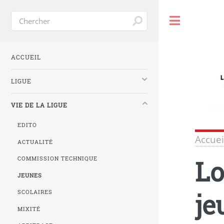
Toggle
ACCUEIL
LIGUE
VIE DE LA LIGUE
EDITO
Accuei
ACTUALITÉ
Lo
COMMISSION TECHNIQUE
JEUNES
je
SCOLAIRES
MIXITÉ