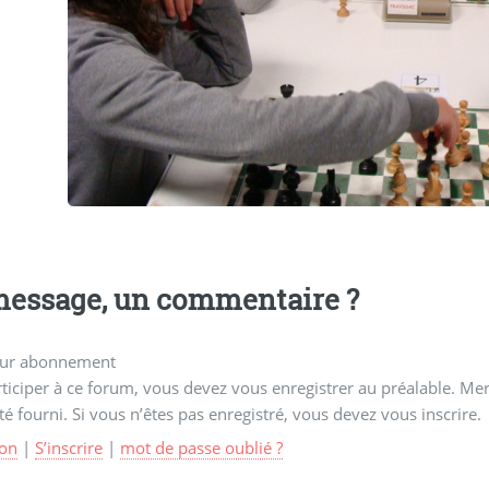
essage, un commentaire ?
ur abonnement
ticiper à ce forum, vous devez vous enregistrer au préalable. Merc
té fourni. Si vous n’êtes pas enregistré, vous devez vous inscrire.
on
|
S’inscrire
|
mot de passe oublié ?