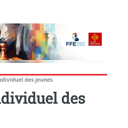
ndividuel des jeunes
dividuel des