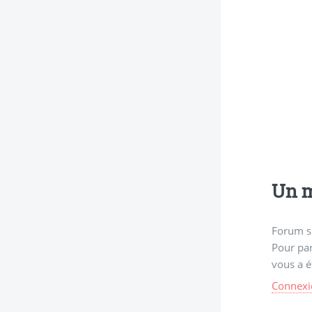
Un m
Forum s
Pour par
vous a é
Connexi