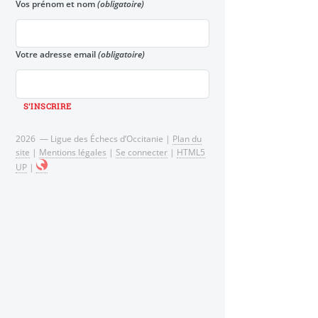
Vos prénom et nom
(obligatoire)
Votre adresse email
(obligatoire)
2026 — Ligue des Échecs d’Occitanie |
Plan du
site
|
Mentions légales
|
Se connecter
|
HTML5
UP
|