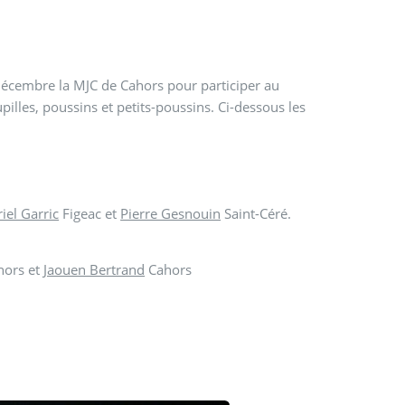
décembre la MJC de Cahors pour participer au
lles, poussins et petits-poussins. Ci-dessous les
iel Garric
Figeac et
Pierre Gesnouin
Saint-Céré.
ors et
Jaouen Bertrand
Cahors