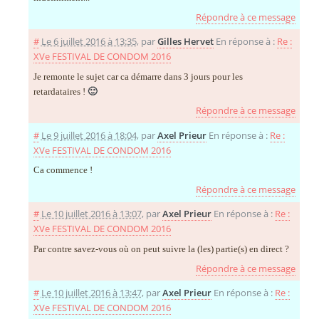
Répondre à ce message
#
Le 6 juillet 2016 à 13:35
,
par
Gilles Hervet
En réponse à :
Re :
XVe FESTIVAL DE CONDOM 2016
Je remonte le sujet car ca démarre dans 3 jours pour les
retardataires !
🙂
Répondre à ce message
#
Le 9 juillet 2016 à 18:04
,
par
Axel Prieur
En réponse à :
Re :
XVe FESTIVAL DE CONDOM 2016
Ca commence !
Répondre à ce message
#
Le 10 juillet 2016 à 13:07
,
par
Axel Prieur
En réponse à :
Re :
XVe FESTIVAL DE CONDOM 2016
Par contre savez-vous où on peut suivre la (les) partie(s) en direct ?
Répondre à ce message
#
Le 10 juillet 2016 à 13:47
,
par
Axel Prieur
En réponse à :
Re :
XVe FESTIVAL DE CONDOM 2016