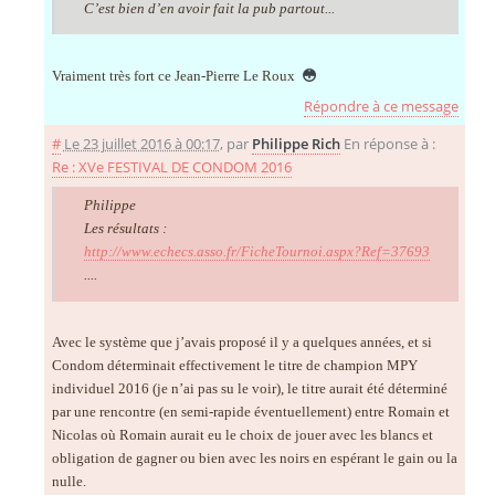
C’est bien d’en avoir fait la pub partout...
Vraiment très fort ce Jean-Pierre Le Roux
😳
Répondre à ce message
#
Le 23 juillet 2016 à 00:17
,
par
Philippe Rich
En réponse à :
Re : XVe FESTIVAL DE CONDOM 2016
Philippe
Les résultats :
http://www.echecs.asso.fr/FicheTournoi.aspx?Ref=37693
....
Avec le système que j’avais proposé il y a quelques années, et si
Condom déterminait effectivement le titre de champion MPY
individuel 2016 (je n’ai pas su le voir), le titre aurait été déterminé
par une rencontre (en semi-rapide éventuellement) entre Romain et
Nicolas où Romain aurait eu le choix de jouer avec les blancs et
obligation de gagner ou bien avec les noirs en espérant le gain ou la
nulle.