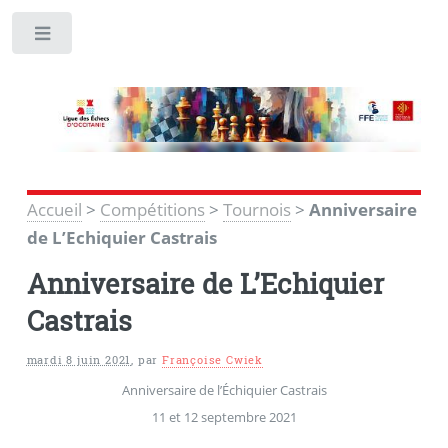
Toggle
Accueil
>
Compétitions
>
Tournois
>
Anniversaire
de L’Echiquier Castrais
Anniversaire de L’Echiquier
Castrais
mardi 8 juin 2021
,
par
Françoise Cwiek
Anniversaire de l’Échiquier Castrais
11 et 12 septembre 2021