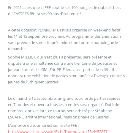
En 2021, alors que la FFE souffle ses 100 bougies, le club d’échecs
de CASTRES fêtera ses 90 ans d’existence !
A cette occasion, l’Échiquier Castrais organise un week-end festif
les 11 et 12 septembre prochain. Au programme, des animations
sont prévues le samedi après-midi et un tournoi homologué le
dimanche.
Sophie MILLIET, qui n’est plus à présenter, sera présente et
disputera une simultanée contre une trentaine de joueuses et
joueurs tarnais. Le GMI Eric PRIÉ fera aussi partie de la fête, il
donnera une exhibition de parties simultanées à l’aveugle contre 6
jeunes de l’Échiquier Castrais !
Le dimanche 12 septembre, un grand tournoi de parties rapides
en 7 rondes et ouvert à tous les licenciés sera organisé. Doté de
nombreux prix et lots, ce tournoi sera arbitré par Stéphane
ESCAFRE, arbitre international...mais originaire de Castres !
L‘annonce du tournoi est sur le site FFE :
http://www.echecs.asso.fr/FicheTournoi.aspx?Ref=52857