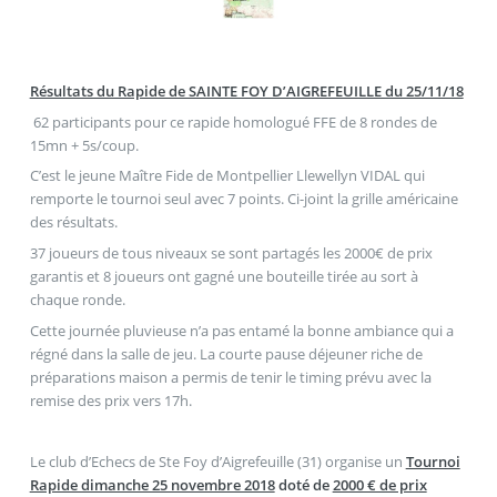
Résultats du Rapide de SAINTE FOY D’AIGREFEUILLE du 25/11/18
62 participants pour ce rapide homologué FFE de 8 rondes de
15mn + 5s/coup.
C’est le jeune Maître Fide de Montpellier Llewellyn VIDAL qui
remporte le tournoi seul avec 7 points. Ci-joint la grille américaine
des résultats.
37 joueurs de tous niveaux se sont partagés les 2000€ de prix
garantis et 8 joueurs ont gagné une bouteille tirée au sort à
chaque ronde.
Cette journée pluvieuse n’a pas entamé la bonne ambiance qui a
régné dans la salle de jeu. La courte pause déjeuner riche de
préparations maison a permis de tenir le timing prévu avec la
remise des prix vers 17h.
Le club d’Echecs de Ste Foy d’Aigrefeuille (31) organise un
Tournoi
Rapide dimanche 25 novembre 2018
doté de
2000 € de prix