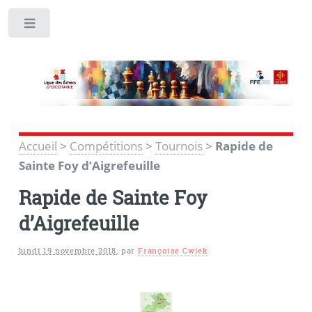
Toggle
Accueil
>
Compétitions
>
Tournois
>
Rapide de
Sainte Foy d’Aigrefeuille
Rapide de Sainte Foy
d’Aigrefeuille
lundi 19 novembre 2018
,
par
Françoise Cwiek