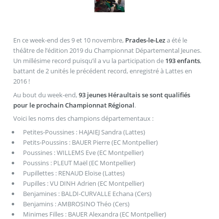
En ce week-end des 9 et 10 novembre,
Prades-le-Lez
a été le
théâtre de l’édition 2019 du Championnat Départemental Jeunes.
Un millésime record puisqu’il a vu la participation de
193 enfants
,
battant de 2 unités le précédent record, enregistré à Lattes en
2016 !
Au bout du week-end,
93 jeunes Héraultais se sont qualifiés
pour le prochain Championnat Régional
.
Voici les noms des champions départementaux :
Petites-Poussines : HAJAIEJ Sandra (Lattes)
Petits-Poussins : BAUER Pierre (EC Montpellier)
Poussines : WILLEMS Eve (EC Montpellier)
Poussins : PLEUT Maël (EC Montpellier)
Pupillettes : RENAUD Eloïse (Lattes)
Pupilles : VU DINH Adrien (EC Montpellier)
Benjamines : BALDI-CURVALLE Echana (Cers)
Benjamins : AMBROSINO Théo (Cers)
Minimes Filles : BAUER Alexandra (EC Montpellier)