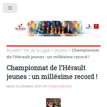
Toggle
Accueil
>
Vie de la Ligue
>
Jeunes
>
Championnat
de l’Hérault jeunes : un millésime record !
Championnat de l’Hérault
jeunes : un millésime record !
mardi 12 novembre 2019
,
par
François Bressy