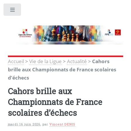
Toggle
Accueil
>
Vie de la Ligue
>
Actualité
>
Cahors
brille aux Championnats de France scolaires
d’échecs
Cahors brille aux
Championnats de France
scolaires d’échecs
mardi 16 juin 2026
,
par
Vincent DENIS