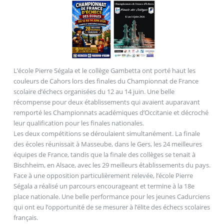
L’école Pierre Ségala et le collège Gambetta ont porté haut les
couleurs de Cahors lors des finales du Championnat de France
scolaire d’échecs organisées du 12 au 14 juin. Une belle
récompense pour deux établissements qui avaient auparavant
remporté les Championnats académiques d’Occitanie et décroché
leur qualification pour les finales nationales.
Les deux compétitions se déroulaient simultanément. La finale
des écoles réunissait à Masseube, dans le Gers, les 24 meilleures
équipes de France, tandis que la finale des collèges se tenait à
Bischheim, en Alsace, avec les 29 meilleurs établissements du pays.
Face à une opposition particulièrement relevée, l’école Pierre
Ségala a réalisé un parcours encourageant et termine à la 18e
place nationale. Une belle performance pour les jeunes Cadurciens
qui ont eu l’opportunité de se mesurer à l’élite des échecs scolaires
français.