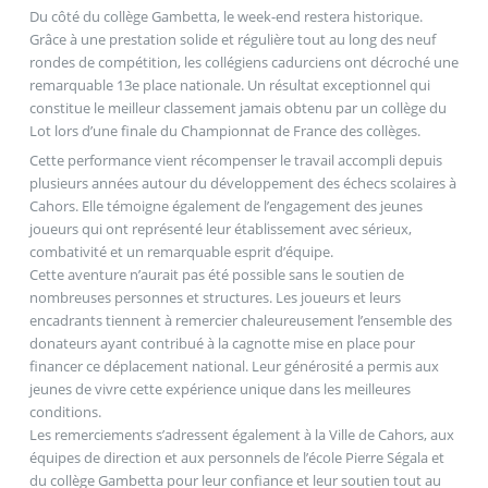
Du côté du collège Gambetta, le week-end restera historique.
Grâce à une prestation solide et régulière tout au long des neuf
rondes de compétition, les collégiens cadurciens ont décroché une
remarquable 13e place nationale. Un résultat exceptionnel qui
constitue le meilleur classement jamais obtenu par un collège du
Lot lors d’une finale du Championnat de France des collèges.
Cette performance vient récompenser le travail accompli depuis
plusieurs années autour du développement des échecs scolaires à
Cahors. Elle témoigne également de l’engagement des jeunes
joueurs qui ont représenté leur établissement avec sérieux,
combativité et un remarquable esprit d’équipe.
Cette aventure n’aurait pas été possible sans le soutien de
nombreuses personnes et structures. Les joueurs et leurs
encadrants tiennent à remercier chaleureusement l’ensemble des
donateurs ayant contribué à la cagnotte mise en place pour
financer ce déplacement national. Leur générosité a permis aux
jeunes de vivre cette expérience unique dans les meilleures
conditions.
Les remerciements s’adressent également à la Ville de Cahors, aux
équipes de direction et aux personnels de l’école Pierre Ségala et
du collège Gambetta pour leur confiance et leur soutien tout au