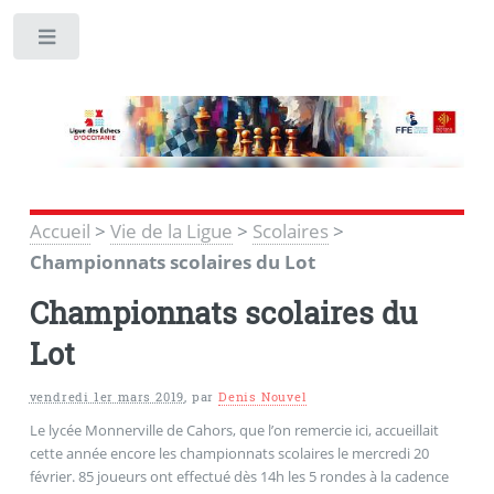
Toggle
Accueil
>
Vie de la Ligue
>
Scolaires
>
Championnats scolaires du Lot
Championnats scolaires du
Lot
vendredi 1er mars 2019
,
par
Denis Nouvel
Le lycée Monnerville de Cahors, que l’on remercie ici, accueillait
cette année encore les championnats scolaires le mercredi 20
février. 85 joueurs ont effectué dès 14h les 5 rondes à la cadence