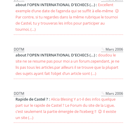
about l’OPEN INTERNATIONAL D’ECHECS (…) :
Excellent
exemple d’une date de l’agenda qui se suffit à elle-même 😉
Par contre, si tu regardes dans la même rubrique le tournoi
de Castel, tu y trouveras les infos pour participer au
tournoi, (…)
DDTM
Mars 2006
about l’OPEN INTERNATIONAL D’ECHECS (…) :
doudou le
site ne se resume pas pour moi a un forum.cependant, je ne
lis pas tous les articles.par ailleurs il se trouve que la plupart
des sujets ayant fait l’objet d’un article sont (…)
DDTM
Mars 2006
Rapide de Castel ? :
Alicia Blesing Y a t-il des infos quelque
part sur le rapide de Castel ? Le Forum du site de la Ligue,
c’est seulement la partie émergée de l’iceberg !! 😉 Il existe
un site (…)