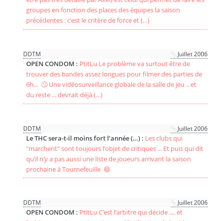
groupes en fonction des places des équipes la saison
précédentes : c’est le critère de force et (…)
DDTM
Juillet 2006
OPEN CONDOM :
PtitLu Le problème va surtout être de
trouver des bandes assez longues pour filmer des parties de
6h... 🙄 Une vidéosurveillance globale de la salle de jeu .. et
du reste ... devrait déjà (…)
DDTM
Juillet 2006
Le THC sera-t-il moins fort l’année (…) :
Les clubs qui
"marchent" sont toujours l’objet de critiques ... Et puis qui dit
qu’il n’y a pas aussi une liste de joueurs arrivant la saison
prochaine à Tournefeuille 😄
DDTM
Juillet 2006
OPEN CONDOM :
PtitLu C’est l’arbitre qui décide .... et