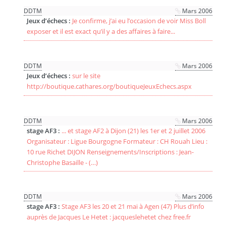
DDTM
Mars 2006
Jeux d’échecs :
Je confirme, j’ai eu l’occasion de voir Miss Boll
exposer et il est exact qu’il y a des affaires à faire...
DDTM
Mars 2006
Jeux d’échecs :
sur le site
http://boutique.cathares.org/boutiqueJeuxEchecs.aspx
DDTM
Mars 2006
stage AF3 :
... et stage AF2 à Dijon (21) les 1er et 2 juillet 2006
Organisateur : Ligue Bourgogne Formateur : CH Rouah Lieu :
10 rue Richet DIJON Renseignements/Inscriptions : Jean-
Christophe Basaille - (…)
DDTM
Mars 2006
stage AF3 :
Stage AF3 les 20 et 21 mai à Agen (47) Plus d’info
auprès de Jacques Le Hetet : jacqueslehetet chez free.fr