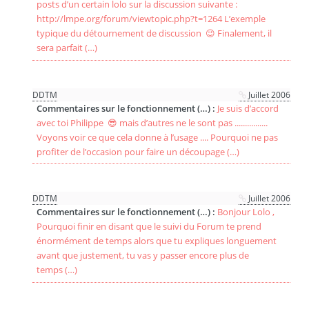
posts d’un certain lolo sur la discussion suivante :
http://lmpe.org/forum/viewtopic.php?t=1264 L’exemple
typique du détournement de discussion 😉 Finalement, il
sera parfait (…)
DDTM
Juillet 2006
Commentaires sur le fonctionnement (…) :
Je suis d’accord
avec toi Philippe 😎 mais d’autres ne le sont pas ................
Voyons voir ce que cela donne à l’usage .... Pourquoi ne pas
profiter de l’occasion pour faire un découpage (…)
DDTM
Juillet 2006
Commentaires sur le fonctionnement (…) :
Bonjour Lolo ,
Pourquoi finir en disant que le suivi du Forum te prend
énormément de temps alors que tu expliques longuement
avant que justement, tu vas y passer encore plus de
temps (…)