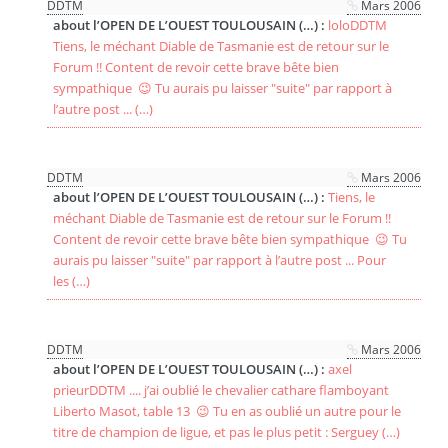
DDTM
Mars 2006
about l’OPEN DE L’OUEST TOULOUSAIN (…) :
loloDDTM
Tiens, le méchant Diable de Tasmanie est de retour sur le
Forum !! Content de revoir cette brave bête bien
sympathique 😉 Tu aurais pu laisser "suite" par rapport à
l’autre post ... (…)
DDTM
Mars 2006
about l’OPEN DE L’OUEST TOULOUSAIN (…) :
Tiens, le
méchant Diable de Tasmanie est de retour sur le Forum !!
Content de revoir cette brave bête bien sympathique 😉 Tu
aurais pu laisser "suite" par rapport à l’autre post ... Pour
les (…)
DDTM
Mars 2006
about l’OPEN DE L’OUEST TOULOUSAIN (…) :
axel
prieurDDTM .... j’ai oublié le chevalier cathare flamboyant
Liberto Masot, table 13 😉 Tu en as oublié un autre pour le
titre de champion de ligue, et pas le plus petit : Serguey (…)