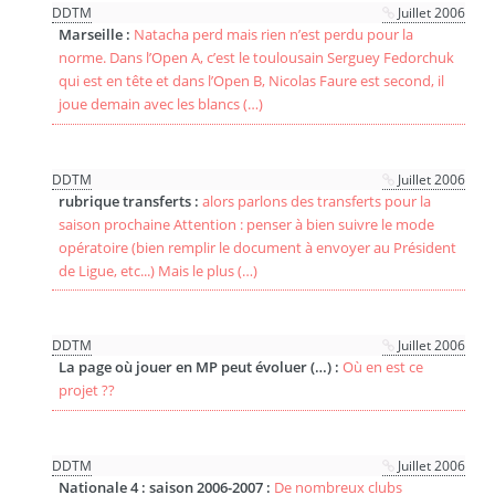
DDTM
Juillet 2006
Marseille :
Natacha perd mais rien n’est perdu pour la
norme. Dans l’Open A, c’est le toulousain Serguey Fedorchuk
qui est en tête et dans l’Open B, Nicolas Faure est second, il
joue demain avec les blancs (…)
DDTM
Juillet 2006
rubrique transferts :
alors parlons des transferts pour la
saison prochaine Attention : penser à bien suivre le mode
opératoire (bien remplir le document à envoyer au Président
de Ligue, etc...) Mais le plus (…)
DDTM
Juillet 2006
La page où jouer en MP peut évoluer (…) :
Où en est ce
projet ??
DDTM
Juillet 2006
Nationale 4 : saison 2006-2007 :
De nombreux clubs