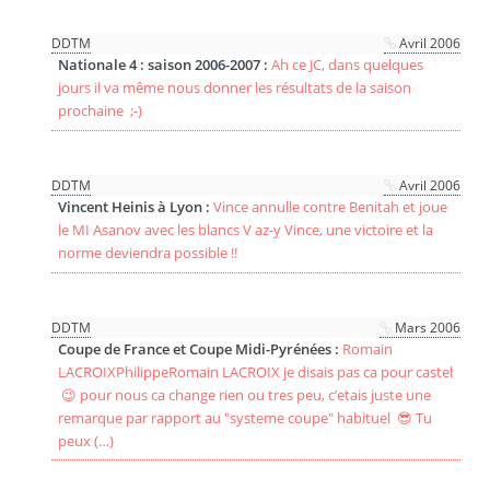
DDTM
Avril 2006
Nationale 4 : saison 2006-2007 :
Ah ce JC, dans quelques
jours il va même nous donner les résultats de la saison
prochaine ;-)
DDTM
Avril 2006
Vincent Heinis à Lyon :
Vince annulle contre Benitah et joue
le MI Asanov avec les blancs V az-y Vince, une victoire et la
norme deviendra possible !!
DDTM
Mars 2006
Coupe de France et Coupe Midi-Pyrénées :
Romain
LACROIXPhilippeRomain LACROIX je disais pas ca pour castel
😉 pour nous ca change rien ou tres peu, c’etais juste une
remarque par rapport au "systeme coupe" habituel 😎 Tu
peux (…)