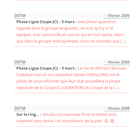
DDTM
Février 2006
Phase Ligue Coupe JCL - 5 mars :
axel prieur quand on
regarde dans le groupe languedoc, on voit qu’il y a 10
équipes, avec ramonville et castres qui en font partie. Alors
que dans le groupe midi pyrénées, nous ne sommes que (…)
DDTM
Février 2006
Phase Ligue Coupe JCL - 5 mars :
Le Cercle d’Echecs Moissac-
Castelsarrasin et son président Daniel CEBOLLERO ont le
plaisir de vous informer que leur club accueillera la phase
régionale de la Coupe JC LOUBATIERE (Ex coupe de la (…)
DDTM
Février 2006
Sur le ring... :
doudou ta mauvaise foi et ta betise sont
vraiment sans limite. Un compliment de ta part 😛 😄