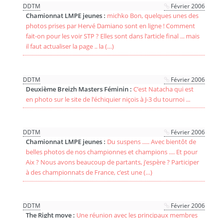
DDTM
Février 2006
Chamionnat LMPE jeunes :
michko Bon, quelques unes des
photos prises par Hervé Damiano sont en ligne ! Comment
fait-on pour les voir STP ? Elles sont dans l’article final ... mais
il faut actualiser la page .. la (…)
DDTM
Février 2006
Deuxième Breizh Masters Féminin :
C’est Natacha qui est
en photo sur le site de l’échiquier niçois à J-3 du tournoi ...
DDTM
Février 2006
Chamionnat LMPE jeunes :
Du suspens ..... Avec bientôt de
belles photos de nos championnes et champions .... Et pour
Aix ? Nous avons beaucoup de partants, j’espère ? Participer
à des championnats de France, c’est une (…)
DDTM
Février 2006
The Right move :
Une réunion avec les principaux membres