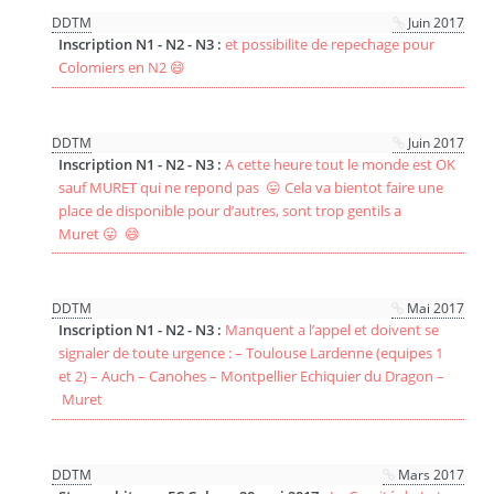
DDTM
Juin 2017
Inscription N1 - N2 - N3 :
et possibilite de repechage pour
Colomiers en N2 😄
DDTM
Juin 2017
Inscription N1 - N2 - N3 :
A cette heure tout le monde est OK
sauf MURET qui ne repond pas 😛 Cela va bientot faire une
place de disponible pour d’autres, sont trop gentils a
Muret 😛 😄
DDTM
Mai 2017
Inscription N1 - N2 - N3 :
Manquent a l’appel et doivent se
signaler de toute urgence : – Toulouse Lardenne (equipes 1
et 2) – Auch – Canohes – Montpellier Echiquier du Dragon –
Muret
DDTM
Mars 2017