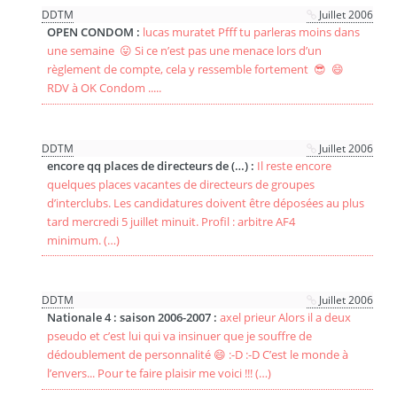
DDTM
Juillet 2006
OPEN CONDOM :
lucas muratet Pfff tu parleras moins dans
une semaine 😛 Si ce n’est pas une menace lors d’un
règlement de compte, cela y ressemble fortement 😎 😄
RDV à OK Condom .....
DDTM
Juillet 2006
encore qq places de directeurs de (…) :
Il reste encore
quelques places vacantes de directeurs de groupes
d’interclubs. Les candidatures doivent être déposées au plus
tard mercredi 5 juillet minuit. Profil : arbitre AF4
minimum. (…)
DDTM
Juillet 2006
Nationale 4 : saison 2006-2007 :
axel prieur Alors il a deux
pseudo et c’est lui qui va insinuer que je souffre de
dédoublement de personnalité 😄 :-D :-D C’est le monde à
l’envers... Pour te faire plaisir me voici !!! (…)