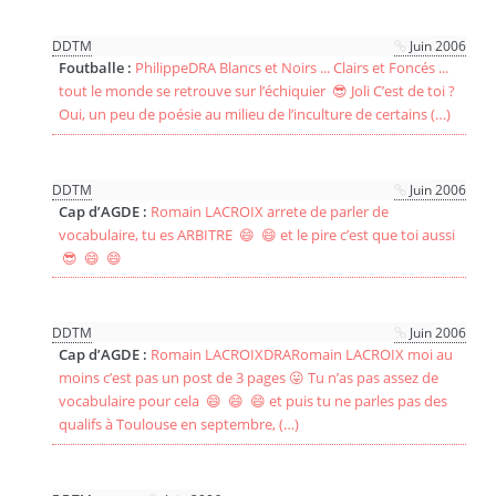
DDTM
Juin 2006
Foutballe :
PhilippeDRA Blancs et Noirs ... Clairs et Foncés ...
tout le monde se retrouve sur l’échiquier 😎 Joli C’est de toi ?
Oui, un peu de poésie au milieu de l’inculture de certains (…)
DDTM
Juin 2006
Cap d’AGDE :
Romain LACROIX arrete de parler de
vocabulaire, tu es ARBITRE 😄 😄 et le pire c’est que toi aussi
😎 😄 😄
DDTM
Juin 2006
Cap d’AGDE :
Romain LACROIXDRARomain LACROIX moi au
moins c’est pas un post de 3 pages 😛 Tu n’as pas assez de
vocabulaire pour cela 😄 😄 😄 et puis tu ne parles pas des
qualifs à Toulouse en septembre, (…)