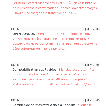
LACROIX y compris les rondes 15 et 16 🙄 Bon voilà histoire
de revenir dans la conversation : Le fichier doit être envoyé à
Ribou qui se charge de le transférer pour le (…)
DDTM
Juillet 2006
OPEN CONDOM :
Gentiltoutou Le site de l’open est ouvert !
Vous y trouverez les appariements en temps record, les
classements les parties et même plus en un temps record (je
défie quiconque de mettre ceux-ci (…)
DDTM
Juillet 2006
Comptabilisation des Rapides :
Bilan des retours ..... – Pas
de réponse de JLM pour Muret (mail retourné adresse
inconnue + pas de réponse au MP sur son compte ici)
Malheureux ceux qui ont fait des perfs à Muret ..... 😉 – (…)
DDTM
Juillet 2006
Combien de normes cette Année à Condom ? :
Tout est