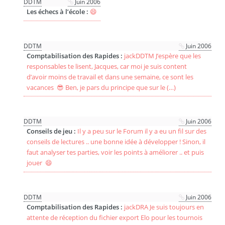
DDTM
Juin 2006
Les échecs à l’école :
😄
DDTM
Juin 2006
Comptabilisation des Rapides :
jackDDTM J’espère que les
responsables te lisent, Jacques, car moi je suis content
d’avoir moins de travail et dans une semaine, ce sont les
vacances 😎 Ben, je pars du principe que sur le (…)
DDTM
Juin 2006
Conseils de jeu :
Il y a peu sur le Forum il y a eu un fil sur des
conseils de lectures .. une bonne idée à développer ! Sinon, il
faut analyser tes parties, voir les points à améliorer .. et puis
jouer 😄
DDTM
Juin 2006
Comptabilisation des Rapides :
jackDRA Je suis toujours en
attente de réception du fichier export Elo pour les tournois