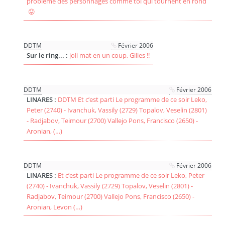
problème des personnages comme toi qui tournent en rond
😛
DDTM
Février 2006
Sur le ring... :
joli mat en un coup, Gilles !!
DDTM
Février 2006
LINARES :
DDTM Et c’est parti Le programme de ce soir Leko,
Peter (2740) - Ivanchuk, Vassily (2729) Topalov, Veselin (2801)
- Radjabov, Teimour (2700) Vallejo Pons, Francisco (2650) -
Aronian, (…)
DDTM
Février 2006
LINARES :
Et c’est parti Le programme de ce soir Leko, Peter
(2740) - Ivanchuk, Vassily (2729) Topalov, Veselin (2801) -
Radjabov, Teimour (2700) Vallejo Pons, Francisco (2650) -
Aronian, Levon (…)