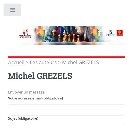
Toggle
Accueil
>
Les auteurs
>
Michel GREZELS
Michel GREZELS
Envoyer un message
Votre adresse email (obligatoire)
Sujet (obligatoire)