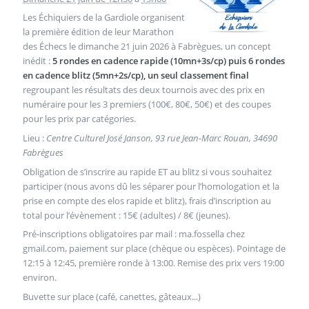
Les Échiquiers de la Gardiole organisent
la première édition de leur Marathon
des Échecs le dimanche 21 juin 2026 à Fabrègues, un concept
inédit :
5 rondes en cadence rapide (10mn+3s/cp) puis 6 rondes
en cadence blitz (5mn+2s/cp), un seul classement final
regroupant les résultats des deux tournois avec des prix en
numéraire pour les 3 premiers (100€, 80€, 50€) et des coupes
pour les prix par catégories.
Lieu :
Centre Culturel José Janson, 93 rue Jean-Marc Rouan, 34690
Fabrègues
Obligation de s’inscrire au rapide ET au blitz si vous souhaitez
participer (nous avons dû les séparer pour l’homologation et la
prise en compte des elos rapide et blitz), frais d’inscription au
total pour l’évènement : 15€ (adultes) / 8€ (jeunes).
Pré-inscriptions obligatoires par mail : ma.fossella
chez
gmail.com, paiement sur place (chèque ou espèces). Pointage de
12:15 à 12:45, première ronde à 13:00. Remise des prix vers 19:00
environ.
Buvette sur place (café, canettes, gâteaux...)