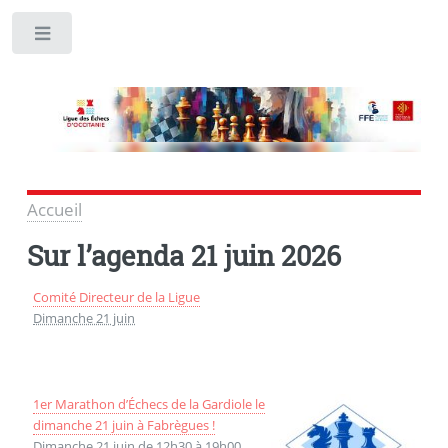
Toggle
Accueil
Sur l’agenda
21 juin 2026
Comité Directeur de la Ligue
Dimanche 21 juin
1er Marathon d’Échecs de la Gardiole le
dimanche 21 juin à Fabrègues !
Dimanche 21 juin de 12h30
à
19h00